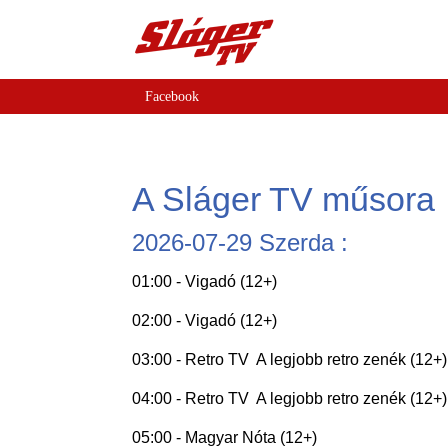
Facebook
A Sláger TV műsora
2026-07-29 Szerda :
01:00 - Vigadó (12+)
02:00 - Vigadó (12+)
03:00 - Retro TV  A legjobb retro zenék (12+)
04:00 - Retro TV  A legjobb retro zenék (12+)
05:00 - Magyar Nóta (12+)