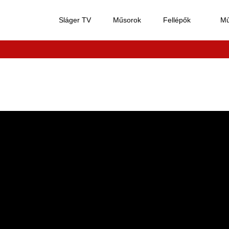
Sláger TV
Műsorok
Fellépők
M