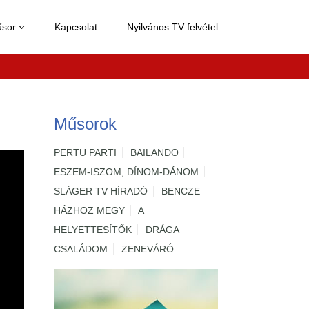
űsor
Kapcsolat
Nyilvános TV felvétel

Műsorok
PERTU PARTI
BAILANDO
ESZEM-ISZOM, DÍNOM-DÁNOM
SLÁGER TV HÍRADÓ
BENCZE
HÁZHOZ MEGY
A
HELYETTESÍTŐK
DRÁGA
CSALÁDOM
ZENEVÁRÓ